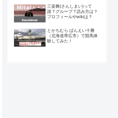
三姿舞(さんしまい)って
誰？グループ？読み方は？
プロフィールやwikiは？
とかちむら ばんえい十勝
（北海道帯広市）で競馬体
験してみた！