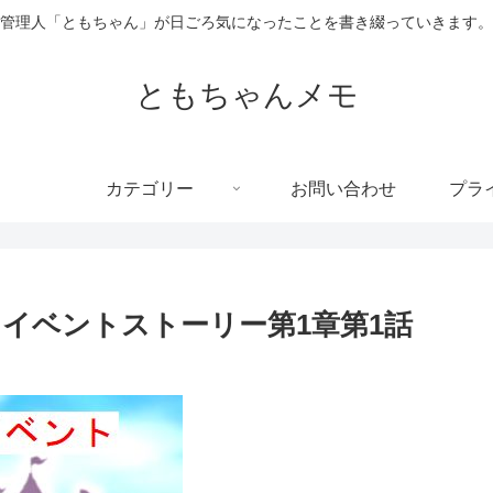
管理人「ともちゃん」が日ごろ気になったことを書き綴っていきます。
ともちゃんメモ
カテゴリー
お問い合わせ
プラ
イベントストーリー第1章第1話