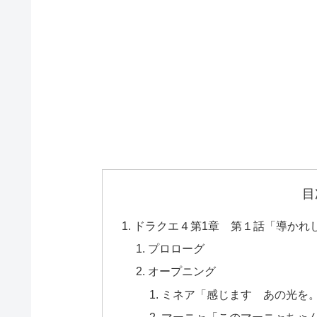
目
ドラクエ４第1章 第１話「導かれ
プロローグ
オープニング
ミネア「感じます あの光を
マーニャ「このマーニャちゃ