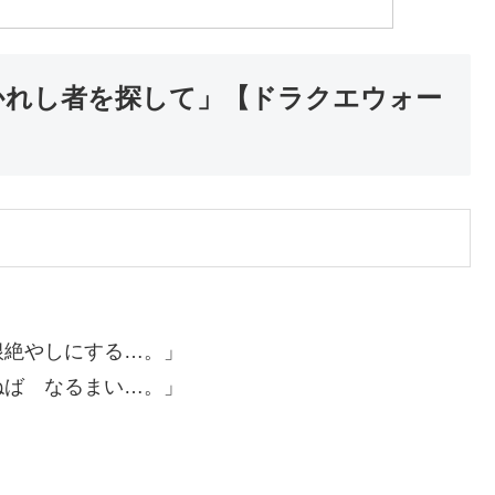
かれし者を探して」【ドラクエウォー
根絶やしにする…。」
ねば なるまい…。」
。