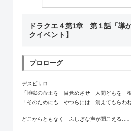
ドラクエ４第1章 第１話「導
クイベント】
プロローグ
デスピサロ
「地獄の帝王を 目覚めさせ 人間どもを 
「そのためにも やつらには 消えてもらわ
どこからともなく ふしぎな声が聞こえる…