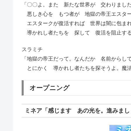
「〇〇よ。また 新たな世界が 交わりまし
悪しき心を もつ者が 地獄の帝王エスター
エスタークが復活すれば 世界は闇に包まれ
導かれし者たちを 探して 復活を阻止する
スラミチ
「地獄の帝王だって。なんだか 名前からし
とにかく 導かれし者たちを探そうよ。魔法
オープニング
ミネア「感じます あの光を。進みまし