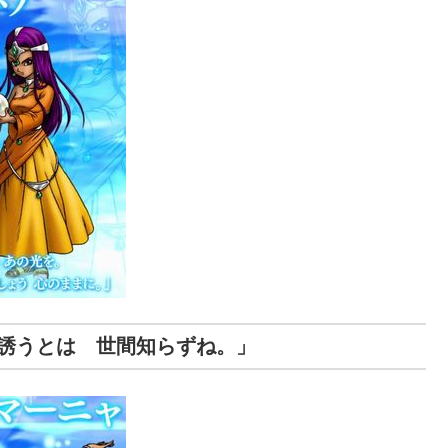
誘うとは 世間知らずね。」