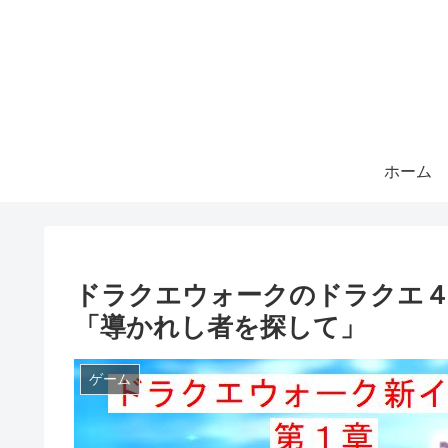
ホーム
ドラクエウォークのドラクエ４
「導かれし者を探して」
ゲーム