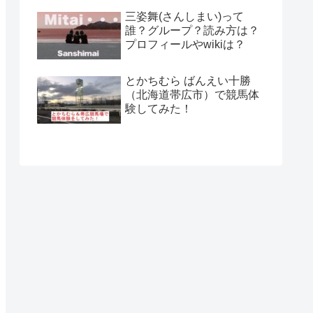
三姿舞(さんしまい)って
誰？グループ？読み方は？
プロフィールやwikiは？
とかちむら ばんえい十勝
（北海道帯広市）で競馬体
験してみた！