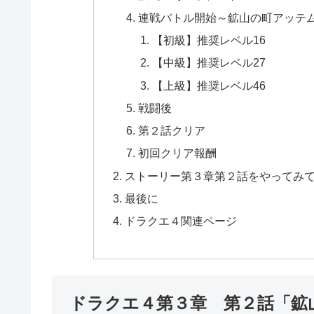
連戦バトル開始～鉱山の町アッテ
【初級】推奨レベル16
【中級】推奨レベル27
【上級】推奨レベル46
戦闘後
第２話クリア
初回クリア報酬
ストーリー第３章第２話をやってみ
最後に
ドラクエ４関連ページ
ドラクエ４第３章 第２話「鉱