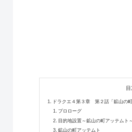
目
ドラクエ４第３章 第２話「鉱山の
プロローグ
目的地設置～鉱山の町アッテムト
鉱山の町アッテムト