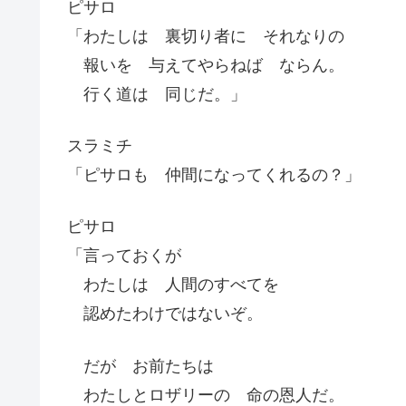
ピサロ
「わたしは 裏切り者に それなりの
報いを 与えてやらねば ならん。
行く道は 同じだ。」
スラミチ
「ピサロも 仲間になってくれるの？」
ピサロ
「言っておくが
わたしは 人間のすべてを
認めたわけではないぞ。
だが お前たちは
わたしとロザリーの 命の恩人だ。