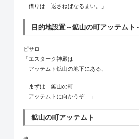
借りは 返さねばなるまい。」
目的地設置～鉱山の町アッテムト
ピサロ
「エスターク神殿は
アッテムト鉱山の地下にある。
まずは 鉱山の町
アッテムトに向かうぞ。」
鉱山の町アッテムト