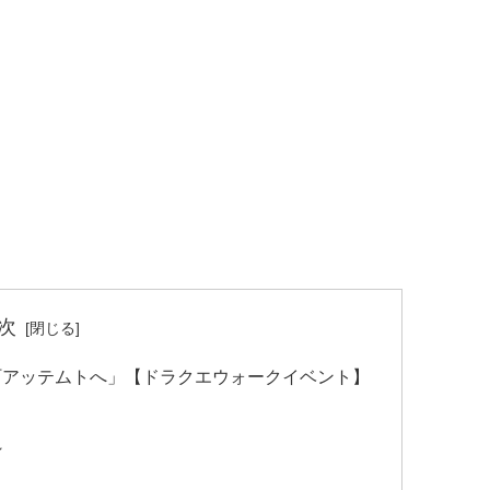
次
町アッテムトへ」【ドラクエウォークイベント】
～