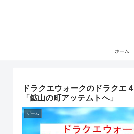
ホーム
ドラクエウォークのドラクエ４
「鉱山の町アッテムトへ」
ゲーム