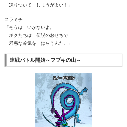
凍りついて しまうがよい！」
スラミチ
「そうは いかないよ。
ボクたちは 伝説のおせちで
邪悪な冷気を はらうんだ。」
連戦バトル開始～フブキの山～