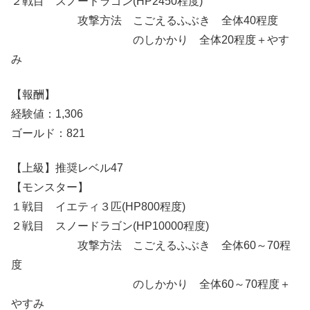
２戦目 スノードラゴン(HP2450程度)
攻撃方法 こごえるふぶき 全体40程度
のしかかり 全体20程度＋やす
み
【報酬】
経験値：1,306
ゴールド：821
【上級】推奨レベル47
【モンスター】
１戦目 イエティ３匹(HP800程度)
２戦目 スノードラゴン(HP10000程度)
攻撃方法 こごえるふぶき 全体60～70程
度
のしかかり 全体60～70程度＋
やすみ