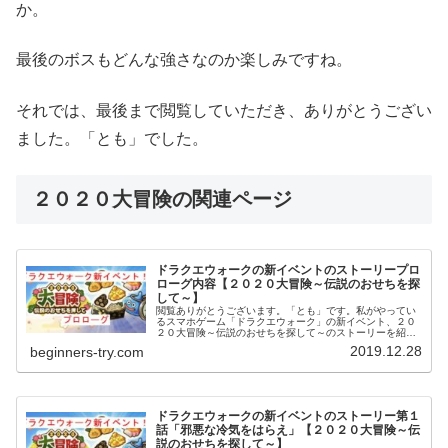
か。
最後のボスもどんな強さなのか楽しみですね。
それでは、最後まで閲覧していただき、ありがとうござい
ました。「とも」でした。
２０２０大冒険の関連ページ
ドラクエウォークの新イベントのストーリープロ
ローグ内容【２０２０大冒険～伝説のおせちを探
して～】
閲覧ありがとうございます。「とも」です。私がやってい
るスマホゲーム「ドラクエウォーク」の新イベント、２０
２０大冒険～伝説のおせちを探して～のストーリーを紹介
していきたいと思います。しかし、イベントが始まった途
2019.12.28
beginners-try.com
端、ログインすると、プロローグが...
ドラクエウォークの新イベントのストーリー第１
話「邪悪な冷気をはらえ」【２０２０大冒険～伝
説のおせちを探して～】