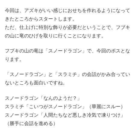
今回は、アズキがいい感じにおせちを作れるようになって
きたところからスタートします。
ただ、仕上げに特別な飾りが必要だということで、フブキ
の山に竜のひげを取りに行くことになります。
フブキの山の竜は「スノードラゴン」で、今回のボスとな
ります。
「スノードラゴン」と「スラミチ」の会話がかみ合ってい
ないところも面白いですね。
スノードラゴン「なんのようだ？」
スラミチ「こいつがスノードラゴン」（華麗にスルー）
スノードラゴン「人間たちなど悪しき冷気で凍りつけ」
（勝手に会話を進める）