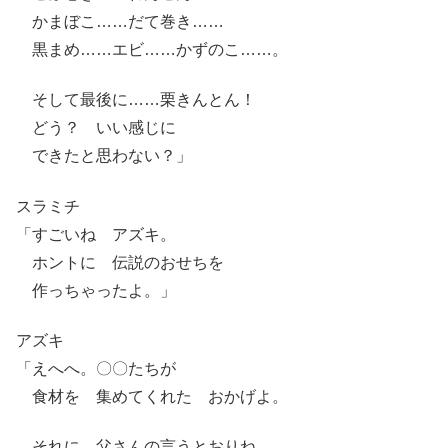
かまぼこ……だて巻き……
黒まめ……エビ……かずのこ……。
そして最後に……栗きんとん！
どう？ いい感じに
できたと思わない？」
スラミチ
「すごいね アズキ。
ホントに 伝説のおせちを
作っちゃったよ。」
アズキ
「えへへ。〇〇たちが
食材を 集めてくれた おかげよ。
それに 父さんの言うとおりね。