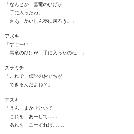
「なんとか 雪竜のひげが
手に入ったね。
さあ かいしん亭に戻ろう。」
アズキ
「すごーい！
雪竜のひげが 手に入ったのね！」
スラミチ
「これで 伝説のおせちが
できるんだよね？」
アズキ
「うん まかせといて！
これを あーして……
あれを こーすれば……。