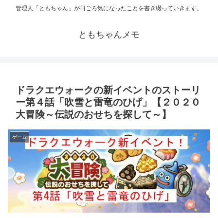
管理人「ともちゃん」が日ごろ気になったことを書き綴っていきます。
ともちゃんメモ
ドラクエウォークの新イベントのストーリ
ー第４話「吹雪と雷竜のひげ」【２０２０
大冒険～伝説のおせちを探して～】
ゲーム