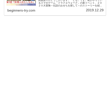
閲覧ありがとうございます。「とも」です。私がやってい
るスマホゲーム「ドラクエウォーク」の新イベント、２０
２０大冒険～伝説のおせちを探して～のストーリーを紹介
していきたいと思います。今回のイベントでは、第１話か
2019.12.29
beginners-try.com
ら第５話まであり、それぞれ順番に...