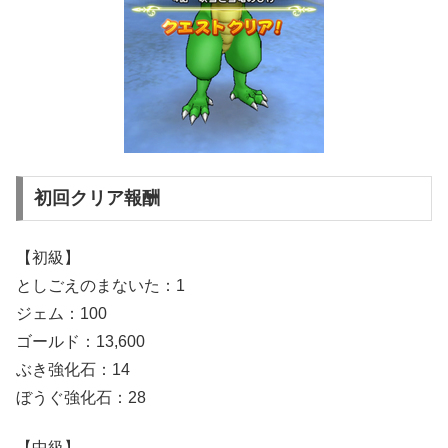
初回クリア報酬
【初級】
としごえのまないた：1
ジェム：100
ゴールド：13,600
ぶき強化石：14
ぼうぐ強化石：28
【中級】