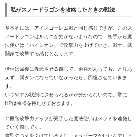
私がスノードラゴンを攻略したときの戦法
基本的には、アイスゴーレム戦と同じ感じですが、このス
ノードラゴンはルカニが効かないようなので、初手から魔
法使いは「バイシオン」で攻撃力を上げていき、戦士、武
闘家で攻撃する感じとなります。
僧侶は回復に専念させる感じで、余裕があっても、とりあ
えず、満タンになっていなかったら、回復させていきま
す。
いつやすみ状態にさせられるかが分からないので、常に
HPは余裕を持たせておきます。
２段階攻撃力アップが完了した魔法使いはメラミを連発し
ていく感じです。
書聖のつえを引けている人は、メラゾーマがいいんでしょ