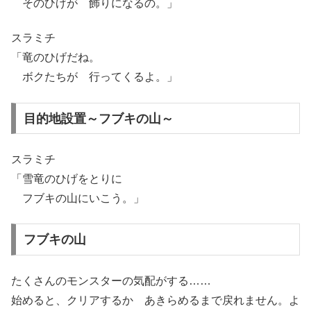
そのひげが 飾りになるの。」
スラミチ
「竜のひげだね。
ボクたちが 行ってくるよ。」
目的地設置～フブキの山～
スラミチ
「雪竜のひげをとりに
フブキの山にいこう。」
フブキの山
たくさんのモンスターの気配がする……
始めると、クリアするか あきらめるまで戻れません。よ