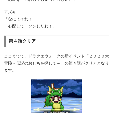
アズキ
「なによそれ！
心配して ソンしたわ！」
第４話クリア
ここまでで、ドラクエウォークの新イベント「２０２０大
冒険～伝説のおせちを探して～」の第４話がクリアとなり
ます。