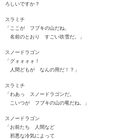
ろしいですか？
スラミチ
「ここが フブキの山だね。
名前のとおり すごい吹雪だ。」
スノードラゴン
「グォォォォ！
人間どもが なんの用だ！？」
スラミチ
「わあっ スノードラゴンだ。
こいつが フブキの山の竜だね。」
スノードラゴン
「お前たち 人間など
邪悪な冷気によって