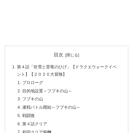
目次
第４話「吹雪と雷竜のひげ」【ドラクエウォークイベ
ント】【２０２０大冒険】
プロローグ
目的地設置～フブキの山～
フブキの山
連戦バトル開始～フブキの山～
戦闘後
第４話クリア
初回クリア報酬