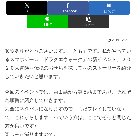
X
Facebook
はてブ
LINE
コピー
2019.12.29
閲覧ありがとうございます。「とも」です。私がやってい
るスマホゲーム「ドラクエウォーク」の新イベント、２０
２０大冒険～伝説のおせちを探して～のストーリーを紹介
していきたいと思います。
今回のイベントでは、第１話から第５話まであり、それぞ
れ順番に紹介していきます。
完全にネタバレになりますので、まだプレイしていなく
て、これからします！っていう方は、ここでそっと閉じた
方が良いです♪
楽しみが減りますので。