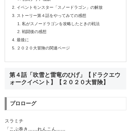
イベントモンスター「スノードラゴン」の解放
ストーリー第４話をやってみての感想
私がスノードラゴンを攻略したときの戦法
戦闘後の感想
最後に
２０２０大冒険の関連ページ
第４話「吹雪と雷竜のひげ」【ドラクエウ
ォークイベント】【２０２０大冒険】
プロローグ
スラミチ
「こぶ巻き……れんこん……