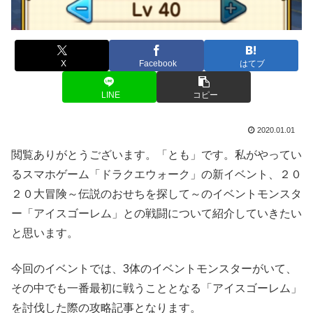
X
Facebook
はてブ
LINE
コピー
2020.01.01
閲覧ありがとうございます。「とも」です。私がやってい
るスマホゲーム「ドラクエウォーク」の新イベント、２０
２０大冒険～伝説のおせちを探して～のイベントモンスタ
ー「アイスゴーレム」との戦闘について紹介していきたい
と思います。
今回のイベントでは、3体のイベントモンスターがいて、
その中でも一番最初に戦うこととなる「アイスゴーレム」
を討伐した際の攻略記事となります。