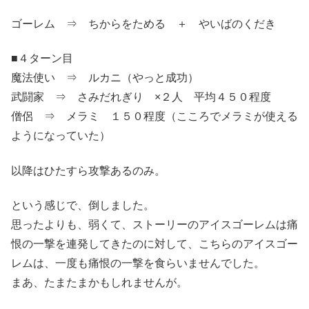
ゴーレム ⇒ ちからをためる ＋ やいばのくだき
■４ターン目
魔法使い ⇒ ルカニ（やっと成功）
武闘家 ⇒ さみだれぎり ×２人 平均４５０程度
僧侶 ⇒ メラミ １５０程度（こころでメラミが使える
ようになっていた）
以降はひたすら攻撃あるのみ。
という感じで、倒しました。
思ったよりも、弱くて、ストーリーのアイスゴーレムは痛
恨の一撃を連発してきたのに対して、こちらのアイスゴー
レムは、一度も痛恨の一撃を食らいませんでした。
まあ、たまたまかもしれませんが。