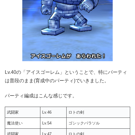
Lv.40の「アイスゴーレム」ということで、特にパーティ
は普段のまま(育成中のパーティ)でいきました。
パーティ編成はこんな感じです。
武闘家
Lv.46
ロトの剣
魔法使い
Lv.54
ゴシックパラソル
武闘家
Lv.47
ロトの剣