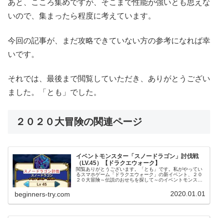
あと、こころ集めですが、そこまで性能が強いとも思えな
いので、集まったら程度に考えています。
今回の記事が、まだ攻略できていない方の参考になれば幸
いです。
それでは、最後まで閲覧していただき、ありがとうござい
ました。「とも」でした。
２０２０大冒険の関連ページ
イベントモンスター「スノードラゴン」討伐戦
（LV.45）【ドラクエウォーク】
閲覧ありがとうございます。「とも」です。私がやってい
るスマホゲーム「ドラクエウォーク」の新イベント、２０
２０大冒険～伝説のおせちを探して～のイベントモンスタ
ー「スノードラゴン」との戦闘について紹介していきたい
と思います。今回のイベントでは、...
2020.01.01
beginners-try.com