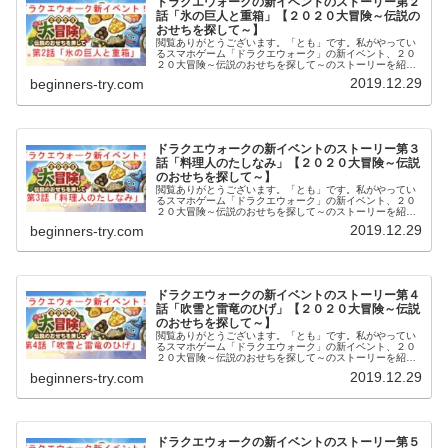
ドラクエウォークの新イベントのストーリー第２
話「氷の巨人と重箱」【２０２０大冒険～伝説の
おせちを探して～】
閲覧ありがとうございます。「とも」です。私がやってい
るスマホゲーム「ドラクエウォーク」の新イベント、２０
２０大冒険～伝説のおせちを探して～のストーリーを紹介
していきたいと思います。今回のイベントでは、第１話か
2019.12.29
beginners-try.com
ら第５話まであり、それぞれ順番に...
ドラクエウォークの新イベントのストーリー第３
話「料理人のたしなみ」【２０２０大冒険～伝説
のおせちを探して～】
閲覧ありがとうございます。「とも」です。私がやってい
るスマホゲーム「ドラクエウォーク」の新イベント、２０
２０大冒険～伝説のおせちを探して～のストーリーを紹介
していきたいと思います。今回のイベントでは、第１話か
2019.12.29
beginners-try.com
ら第５話まであり、それぞれ順番に...
ドラクエウォークの新イベントのストーリー第４
話「吹雪と雷竜のひげ」【２０２０大冒険～伝説
のおせちを探して～】
閲覧ありがとうございます。「とも」です。私がやってい
るスマホゲーム「ドラクエウォーク」の新イベント、２０
２０大冒険～伝説のおせちを探して～のストーリーを紹介
していきたいと思います。今回のイベントでは、第１話か
2019.12.29
beginners-try.com
ら第５話まであり、それぞれ順番に...
ドラクエウォークの新イベントのストーリー第５