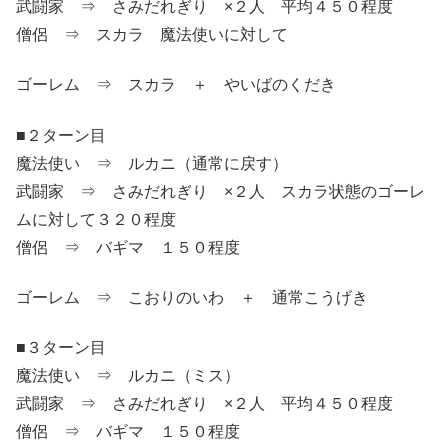
武闘家 ⇒ さみだれぎり ×２人 平均４５０程度
僧侶 ⇒ スカラ 魔法使いに対して
ゴーレム ⇒ スカラ ＋ やいばのくだき
■２ターン目
魔法使い ⇒ ルカニ（通常に戻す）
武闘家 ⇒ さみだれぎり ×２人 スカラ状態のゴーレ
ムに対して３２０程度
僧侶 ⇒ バギマ １５０程度
ゴーレム ⇒ こおりのいわ ＋ 通常こうげき
■３ターン目
魔法使い ⇒ ルカニ（ミス）
武闘家 ⇒ さみだれぎり ×２人 平均４５０程度
僧侶 ⇒ バギマ １５０程度