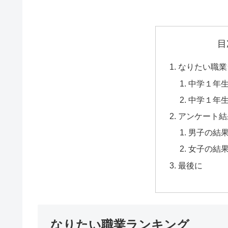
目
なりたい職業
中学１年
中学１年
アンケート結
男子の結
女子の結
最後に
なりたい職業ランキング