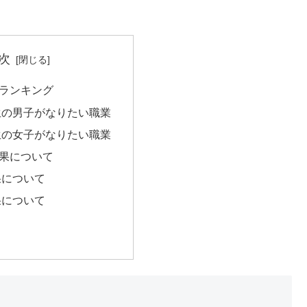
次
ランキング
生の男子がなりたい職業
生の女子がなりたい職業
果について
果について
果について