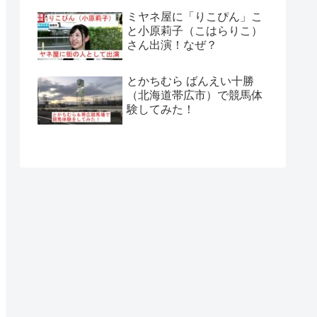
ミヤネ屋に「りこぴん」こ
と小原莉子（こはらりこ）
さん出演！なぜ？
とかちむら ばんえい十勝
（北海道帯広市）で競馬体
験してみた！