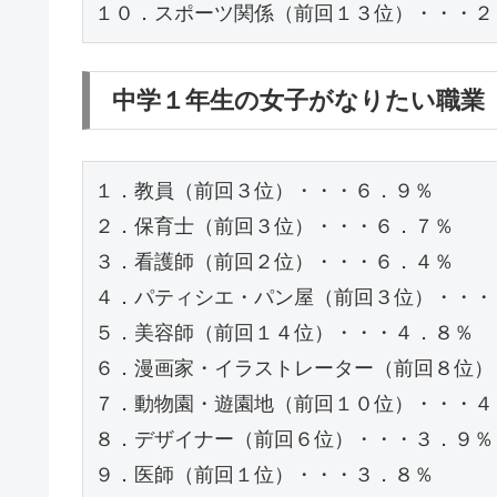
１０．スポーツ関係（前回１３位）・・・２
中学１年生の女子がなりたい職業
１．教員（前回３位）・・・６．９％

２．保育士（前回３位）・・・６．７％

３．看護師（前回２位）・・・６．４％

４．パティシエ・パン屋（前回３位）・・・５
５．美容師（前回１４位）・・・４．８％

６．漫画家・イラストレーター（前回８位）
７．動物園・遊園地（前回１０位）・・・４．
８．デザイナー（前回６位）・・・３．９％

９．医師（前回１位）・・・３．８％
