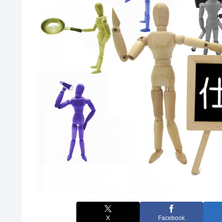
X
Facebook