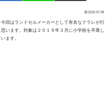
2019.07.09
今回はランドセルメーカーとして有名なクラレが行
と思います。対象は２０１９年３月に小学校を卒業し
ています。