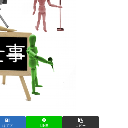
はてブ
LINE
コピー