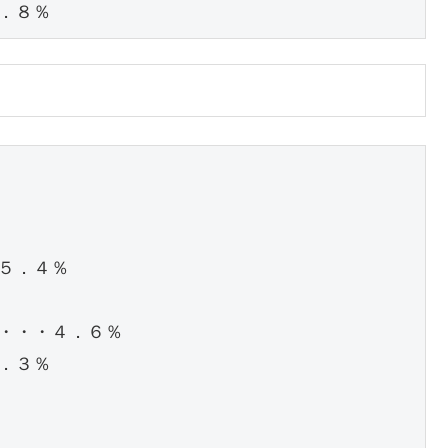
．８％
．４％

・・・４．６％

３％
