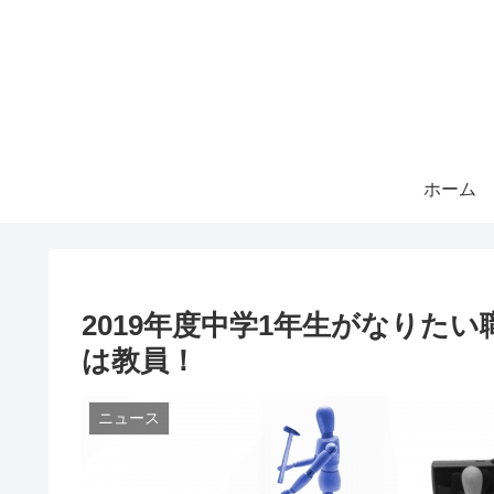
ホーム
2019年度中学1年生がなりた
は教員！
ニュース