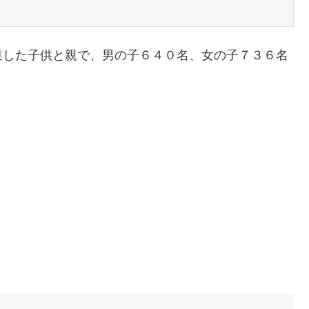
業した子供と親で、男の子６４０名、女の子７３６名